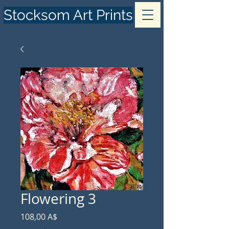
Stocksom Art Prints
Flowering 3
Prezzo
108,00 A$