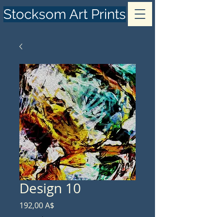
Stocksom Art Prints
Design 10
Prezzo
192,00 A$