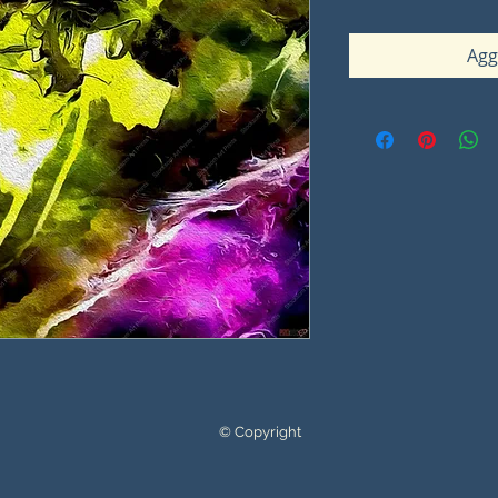
Agg
© Copyright