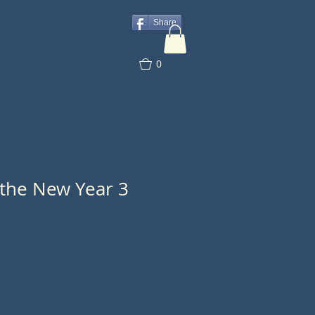
Share
0
 the New Year 3