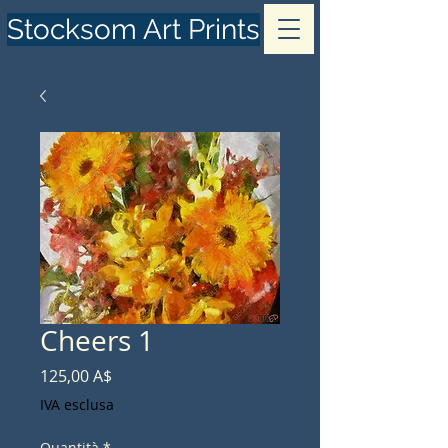
Stocksom Art Prints
Cheers 1
Prezzo
125,00 A$
IVA esclusa
Quantità
*