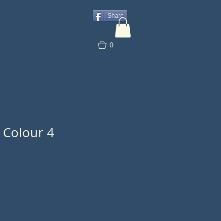
Share
0
 Colour 4