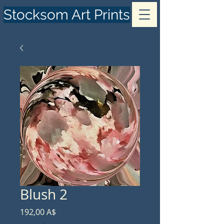
Stocksom Art Prints
Blush 2
Prezzo
192,00 A$