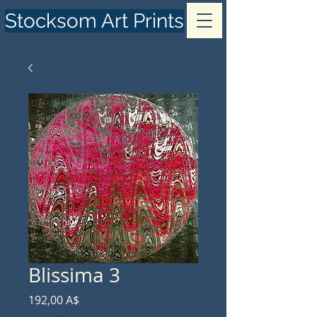
Stocksom Art Prints
Blissima 3
Prezzo
192,00 A$