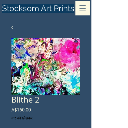
Stocksom Art Prints
Blithe 2
मूल्य
A$160.00
कर को छोड़कर