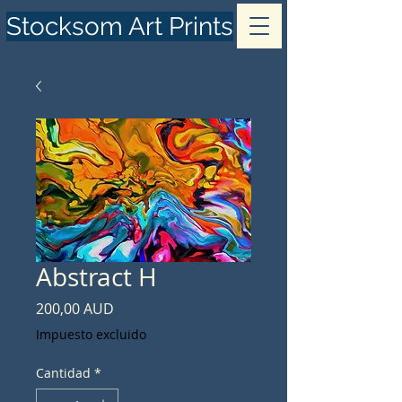
Stocksom Art Prints
Abstract H
Precio
200,00 AUD
Impuesto excluido
Cantidad
*